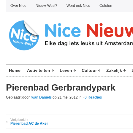
Over Nice
Nieuw-West?
Word ook Nice
Colofon
Home
Activiteiten
Leven
Cultuur
Zakelijk
Pierenbad Gerbrandypark
Geplaatst door
Iwan Daniëls
op 21 mei 2012 in ·
0 Reacties
Vorig bericht
Pierenbad AC de Aker