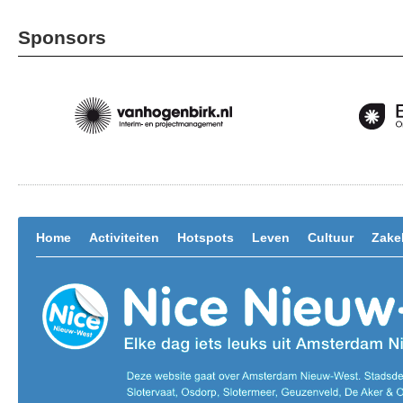
Sponsors
Home
Activiteiten
Hotspots
Leven
Cultuur
Zakel