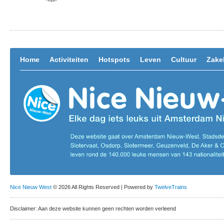
Home
Activiteiten
Hotspots
Leven
Cultuur
Zakel
Nice Nieuw West
© 2026 All Rights Reserved | Powered by
TwelveTrains
Disclaimer: Aan deze website kunnen geen rechten worden verleend