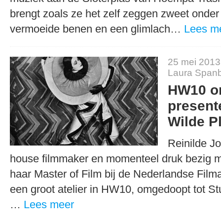
brengt zoals ze het zelf zeggen zweet onder d
vermoeide benen en een glimlach…
Lees m
25 mei 2013
Laura Span
HW10 on
present
Wilde P
Reinilde Jo
house filmmaker en momenteel druk bezig m
haar Master of Film bij de Nederlandse Film
een groot atelier in HW10, omgedoopt tot St
…
Lees meer