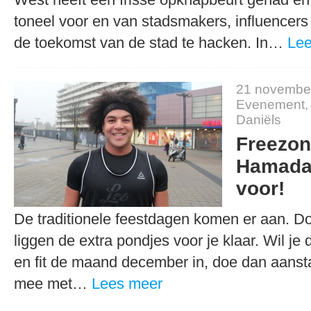
toneel voor en van stadsmakers, influencer
de toekomst van de stad te hacken. In…
Lee
21 novembe
Evenement
Daniëls
Freezon
Hamada 
voor!
De traditionele feestdagen komen er aan. Doo
liggen de extra pondjes voor je klaar. Wil je d
en fit de maand december in, doe dan aans
mee met…
Lees meer