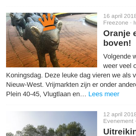
16 april 201
Freezone
·
Oranje 
boven!
Volgende w
weer veel 
Koningsdag. Deze leuke dag vieren we als 
Nieuw-West. Vrijmarkten zijn er onder andere
Plein 40-45, Vlugtlaan en…
Lees meer
12 april 201
Evenement
Uitreik