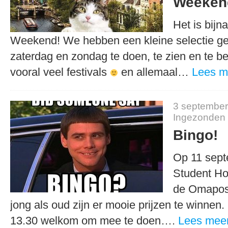
Weeken
Het is bij
Weekend! We hebben een kleine selectie g
zaterdag en zondag te doen, te zien en te bel
vooral veel festivals
en allemaal…
Lees m
3 september
Ingezonden
Bingo!
Op 11 sept
Student Hot
de Omapost
jong als oud zijn er mooie prijzen te winnen.
13.30 welkom om mee te doen….
Lees mee