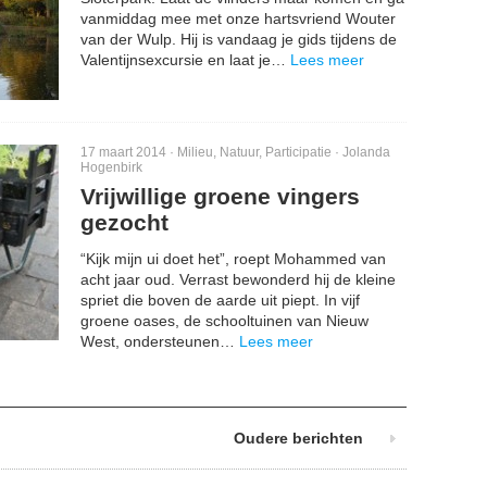
vanmiddag mee met onze hartsvriend Wouter
van der Wulp. Hij is vandaag je gids tijdens de
Valentijnsexcursie en laat je…
Lees meer
17 maart 2014 ·
Milieu
,
Natuur
,
Participatie
·
Jolanda
Hogenbirk
Vrijwillige groene vingers
gezocht
“Kijk mijn ui doet het”, roept Mohammed van
acht jaar oud. Verrast bewonderd hij de kleine
spriet die boven de aarde uit piept. In vijf
groene oases, de schooltuinen van Nieuw
West, ondersteunen…
Lees meer
Oudere berichten