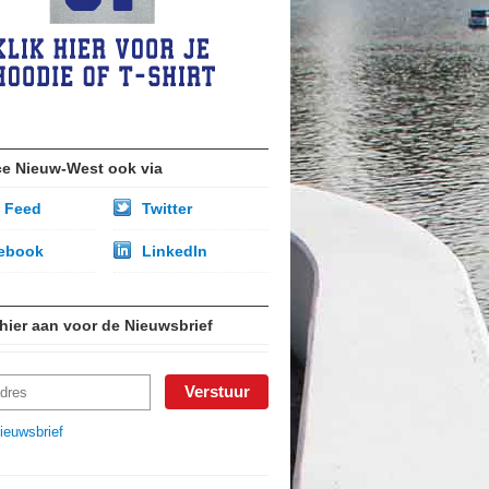
ce Nieuw-West ook via
 Feed
Twitter
ebook
LinkedIn
 hier aan voor de Nieuwsbrief
ieuwsbrief