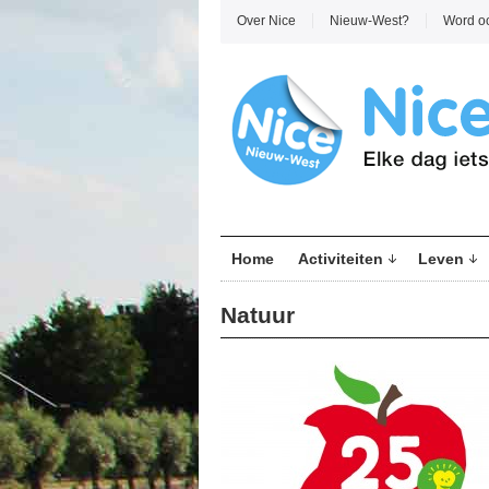
Over Nice
Nieuw-West?
Word o
Home
Activiteiten
Leven
Natuur