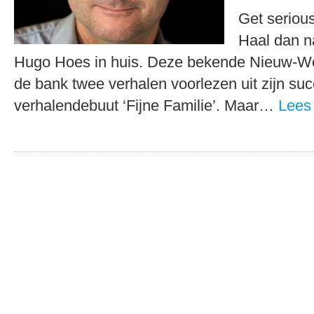
Get serious
Haal dan 
Hugo Hoes in huis. Deze bekende Nieuw-Wes
de bank twee verhalen voorlezen uit zijn suc
verhalendebuut ‘Fijne Familie’. Maar…
Lees