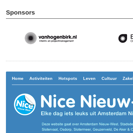
Sponsors
Home
Activiteiten
Hotspots
Leven
Cultuur
Zakel