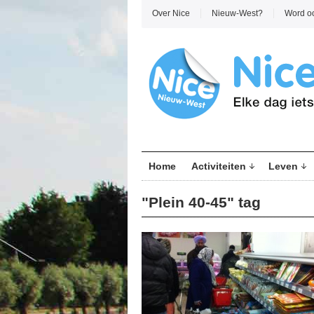
Over Nice
Nieuw-West?
Word o
Home
Activiteiten
Leven
"Plein 40-45" tag