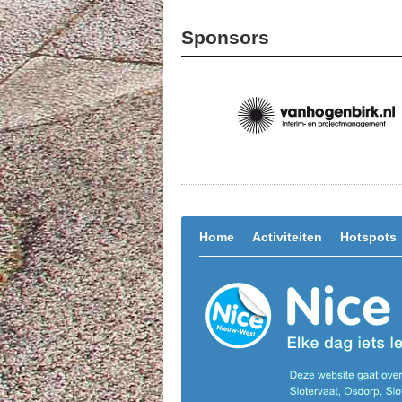
Sponsors
Home
Activiteiten
Hotspots