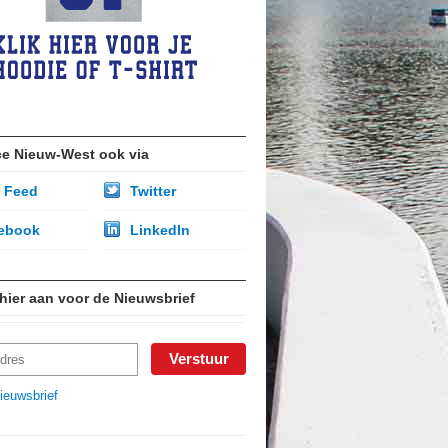
ce Nieuw-West ook via
 Feed
Twitter
ebook
LinkedIn
 hier aan voor de Nieuwsbrief
ieuwsbrief