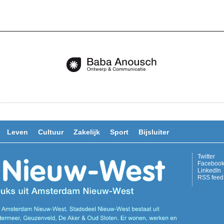
Leven
Cultuur
Zakelijk
Sport
Bijsluiter
Twitter
Faceboo
LinkedIn
RSS feed