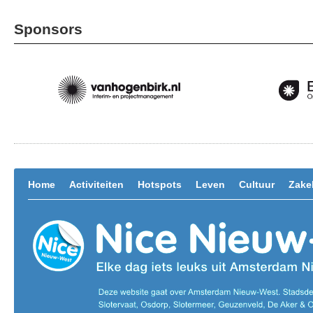
Sponsors
Home
Activiteiten
Hotspots
Leven
Cultuur
Zakel