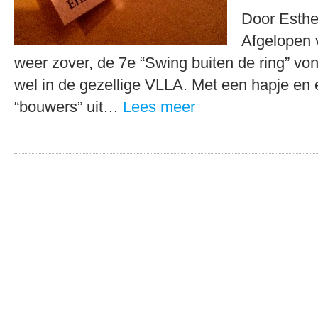
Door Esthe
Afgelopen 
weer zover, de 7e “Swing buiten de ring” vo
wel in de gezellige VLLA. Met een hapje en
“bouwers” uit…
Lees meer