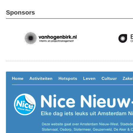
Sponsors
Home
Activiteiten
Hotspots
Leven
Cultuur
Zakel