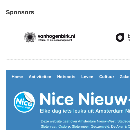
Sponsors
Home
Activiteiten
Hotspots
Leven
Cultuur
Zakel