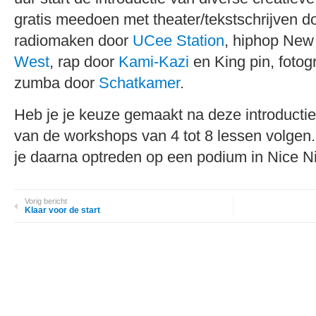
gratis meedoen met theater/tekstschrijven d
radiomaken door
UCee Station
, hiphop New
West
, rap door
Kami-Kazi
en King pin, fotog
zumba door
Schatkamer
.
Heb je je keuze gemaakt na deze introducti
van de workshops van 4 tot 8 lessen volgen
je daarna optreden op een podium in Nice 
Vorig bericht
Klaar voor de start