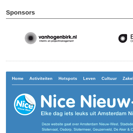
Sponsors
Home
Activiteiten
Hotspots
Leven
Cultuur
Zakel