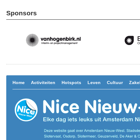
Sponsors
Home
Activiteiten
Hotspots
Leven
Cultuur
Zakel