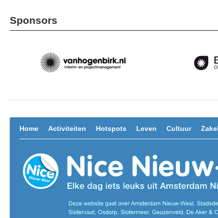
Sponsors
Home
Activiteiten
Hotspots
Leven
Cultuur
Zakel