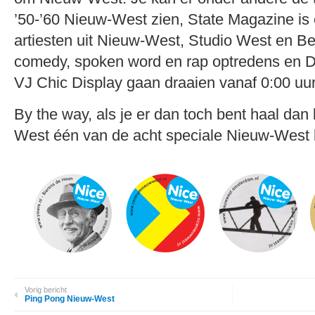
’50-’60 Nieuw-West zien, State Magazine is 
artiesten uit Nieuw-West, Studio West en B
comedy, spoken word en rap optredens en 
VJ Chic Display gaan draaien vanaf 0:00 uur
By the way, als je er dan toch bent haal dan
West één van de acht speciale Nieuw-West b
Vorig bericht
Ping Pong Nieuw-West