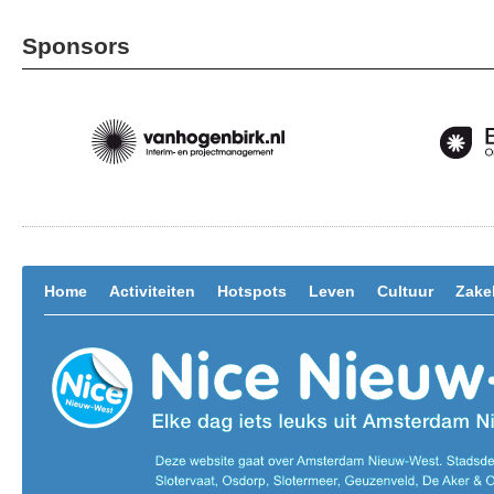
Sponsors
Home
Activiteiten
Hotspots
Leven
Cultuur
Zakel