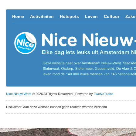
Home
Activiteiten
Hotspots
Leven
Cultuur
Zakel
Nice Nieuw West
© 2026 All Rights Reserved | Powered by
TwelveTrains
Disclaimer: Aan deze website kunnen geen rechten worden verleend