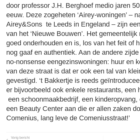
door professor J.H. Berghoef medio jaren 50
eeuw. Deze zogeheten ‘Airey-woningen’ – na
Airey&Sons te Leeds in Engeland – zijn een
van het ‘Nieuwe Bouwen’. Het gemeentelij
goed onderhouden en is, los van het feit of het
nog gaaf en authentiek. Aan de andere zijde
no-nonsense eengezinswoningen: huur en k
van deze straat is dat er ook een tal van kl
gevestigd. ‘t Bakkertje is reeds geïntroducee
er bijvoorbeeld ook enkele restaurants, een
een schoonmaakbedrijf, een kinderopvang,
een Beauty Center aan die er allen zaken do
Comenius, lang leve de Comeniusstraat!’
Vorig bericht