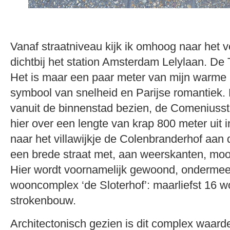
Vanaf straatniveau kijk ik omhoog naar het 
dichtbij het station Amsterdam Lelylaan. De Th
Het is maar een paar meter van mijn warme 
symbool van snelheid en Parijse romantiek. B
vanuit de binnenstad bezien, de Comeniusstr
hier over een lengte van krap 800 meter uit in
naar het villawijkje de Colenbranderhof aan d
een brede straat met, aan weerskanten, mooi
Hier wordt voornamelijk gewoond, ondermeer
wooncomplex ‘de Sloterhof’: maarliefst 16 
strokenbouw.
Architectonisch gezien is dit complex waard