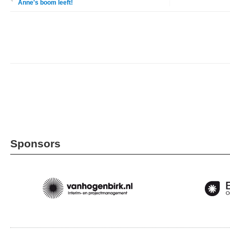
Anne's boom leeft!
Sponsors