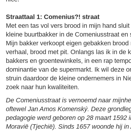
Straattaal 1: Comenius?! straat
Met een tas vol vers brood in mijn hand sluit
kleine buurtbakker in de Comeniusstraat en s
Mijn bakker verkoopt eigen gebakken brood
verhaal, brood met pit. Onlangs las ik in de
bakkers en groentewinkels, in een rap temp
dominantie van de supermarkt. Ik wil deze on
struin daardoor de kleine ondernemers in N
zoek naar hun kwaliteiten.
De Comeniusstraat is vernoemd naar mijnh
oftewel Jan Amos Komenský. Deze grondleg
pedagogie werd geboren op 28 maart 1592 in
Moravië (Tjechië). Sinds 1657 woonde hij i