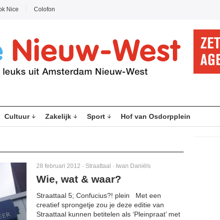
ok Nice
Colofon
Cultuur
Zakelijk
Sport
Hof van Osdorpplein
28 februari 2012 ·
Straattaal
·
Iwan Daniëls
Wie, wat & waar?
Straattaal 5; Confucius?! plein Met een
creatief sprongetje zou je deze editie van
Straattaal kunnen betitelen als ‘Pleinpraat’ met