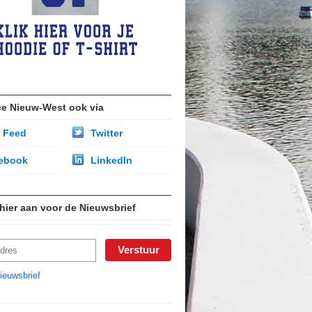
ce Nieuw-West ook via
 Feed
Twitter
ebook
LinkedIn
 hier aan voor de Nieuwsbrief
ieuwsbrief