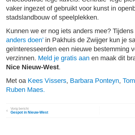
vaker ingezet of gebruikt voor kunst in open
stadslandbouw of speelplekken.
Kunnen we er nog iets anders mee? Tijden
anders doen’
in Pakhuis de Zwijger kun je 
geïnteresseerden een nieuwe bestemming 
verzinnen.
Meld je gratis aan
en maak dit bra
Nice Nieuw-West
.
Met oa
Kees Vissers
,
Barbara Ponteyn
,
Tom
Ruben Maes.
Vorig bericht
Gespot in Nieuw-West