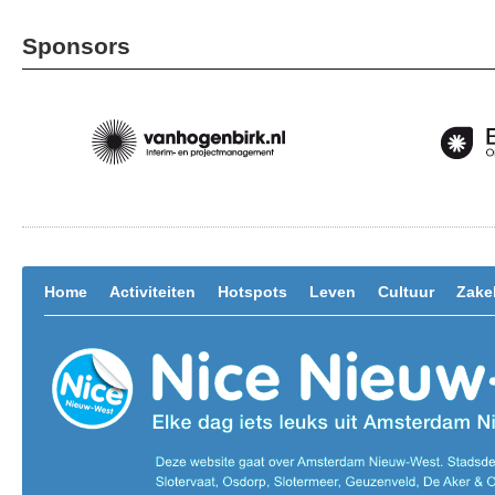
Sponsors
Home
Activiteiten
Hotspots
Leven
Cultuur
Zakel