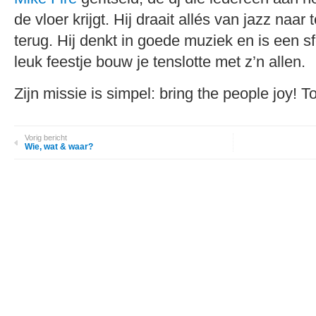
de vloer krijgt. Hij draait allés van jazz naa
terug. Hij denkt in goede muziek en is een s
leuk feestje bouw je tenslotte met z’n allen.
Zijn missie is simpel: bring the people joy! T
Vorig bericht
Wie, wat & waar?