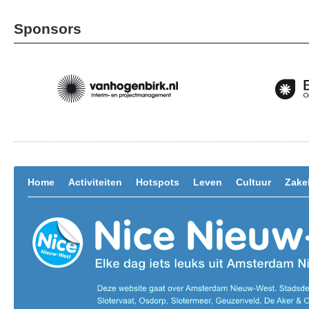
Sponsors
Home
Activiteiten
Hotspots
Leven
Cultuur
Zakel