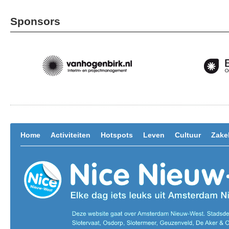
Sponsors
Home
Activiteiten
Hotspots
Leven
Cultuur
Zakel