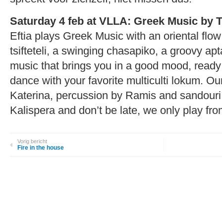
Saturday 4 feb at VLLA: Greek Music by Tr
Eftia plays Greek Music with an oriental flo
tsifteteli, a swinging chasapiko, a groovy ap
music that brings you in a good mood, ready t
dance with your favorite multiculti lokum. Our
Katerina, percussion by Ramis and sandouri
Kalispera and don’t be late, we only play from
Vorig bericht
Fire in the house