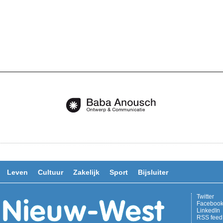
Leven
Cultuur
Zakelijk
Sport
Bijsluiter
Twitter
Faceboo
LinkedIn
RSS feed