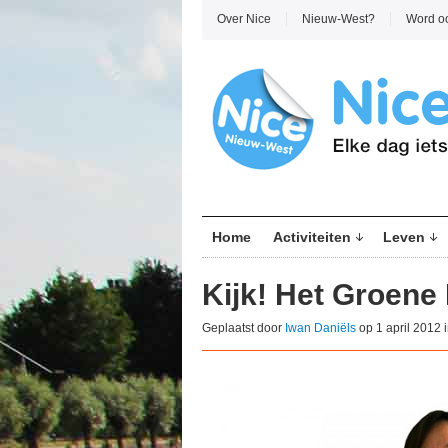
Over Nice
Nieuw-West?
Word o
Home
Activiteiten
Leven
Kijk! Het Groene
Geplaatst door
Iwan Daniëls
op 1 april 2012 