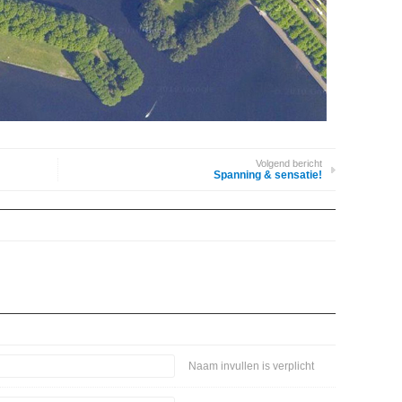
Volgend bericht
Spanning & sensatie!
Naam invullen is verplicht