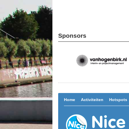
Sponsors
Home
Activiteiten
Hotspots