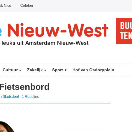
ok Nice
Colofon
Cultuur
Zakelijk
Sport
Hof van Osdorpplein
 Fietsenbord
in
Stadsdeel
·
1 Reacties