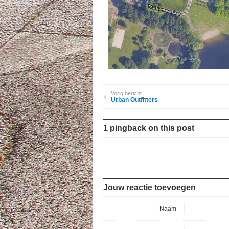
Vorig bericht
Urban Outfitters
1 pingback on this post
Jouw reactie toevoegen
Naam