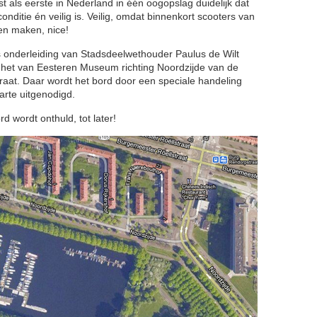
 als eerste in Nederland in één oogopslag duidelijk dat
conditie én veilig is. Veilig, omdat binnenkort scooters van
en maken, nice!
 onderleiding van Stadsdeelwethouder Paulus de Wilt
het van Eesteren Museum richting Noordzijde van de
raat. Daar wordt het bord door een speciale handeling
 harte uitgenodigd.
 wordt onthuld, tot later!