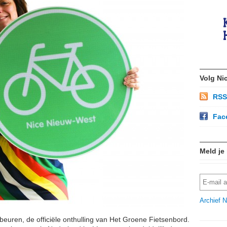
Volg Ni
RSS
Fac
Meld je
Archief N
euren, de officiële onthulling van Het Groene Fietsenbord.