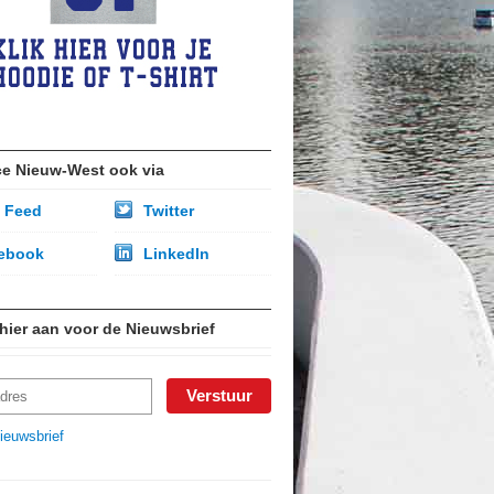
ce Nieuw-West ook via
 Feed
Twitter
ebook
LinkedIn
 hier aan voor de Nieuwsbrief
ieuwsbrief