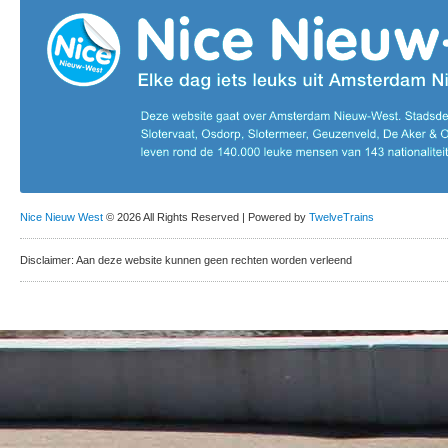
Nice Nieuw West
© 2026 All Rights Reserved | Powered by
TwelveTrains
Disclaimer: Aan deze website kunnen geen rechten worden verleend