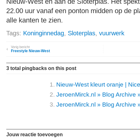
Nieuw-West en aan de Sloterplas. Het spekt
22.00 uur vanaf een ponton midden op de pl
alle kanten te zien.
Tags:
Koninginnedag
,
Sloterplas
,
vuurwerk
Vorig bericht
Freestyle Nieuw-West
3 total pingbacks on this post
Nieuw-West kleurt oranje | Ni
JeroenMirck.nl » Blog Archive
JeroenMirck.nl » Blog Archive
Jouw reactie toevoegen