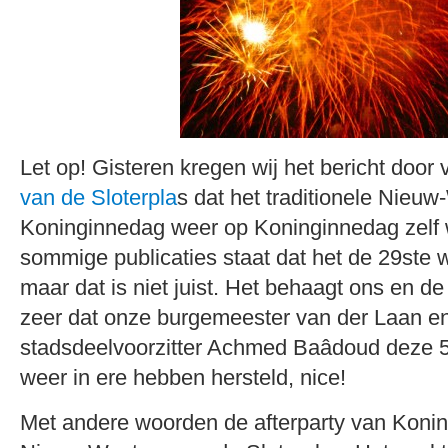
Let op! Gisteren kregen wij het bericht door
van de Sloterpla
s dat het traditionele Nieu
Koninginnedag weer op Koninginnedag zelf 
sommige publicaties staat dat het de 29ste
maar dat is niet juist. Het behaagt ons en d
zeer dat onze burgemeester van der Laan e
stadsdeelvoorzitter Achmed Baâdoud deze 50
weer in ere hebben hersteld, nice!
Met andere woorden de afterparty van Konin