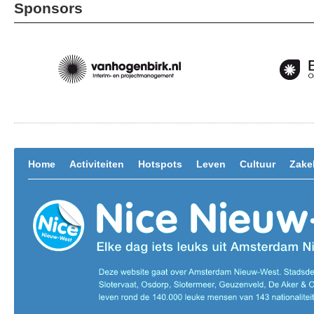
Sponsors
Home
Activiteiten
Hotspots
Leven
Cultuur
Zakel