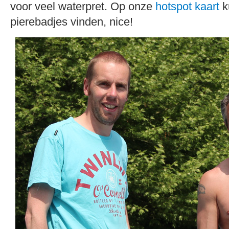
voor veel waterpret. Op onze
hotspot kaart
k
pierebadjes vinden, nice!