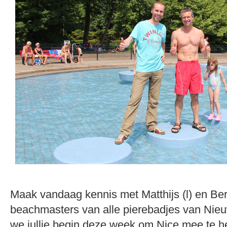
Maak vandaag kennis met Matthijs (l) en Bert
beachmasters van alle pierebadjes van Nie
we jullie begin deze week om Nice mee te he