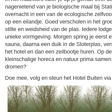
nagenietend van je biologische maal bij Stat
overnacht in een van de ecologische zelfvo
op een eilandje. Goed verscholen in het gro
stilte en weidsheid van de plas. Iedere lodge
unieke vormgeving. Morgen spring je eerst e
sauna, daarna een duik in de Sloterplas, ver
het hotel en dan een zeilbootje huren. Op d
kleinschalige horeca en natuur prima samen.
dromen?
Doe mee, volg en steun het Hotel Buiten vi