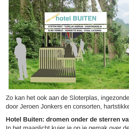
Zo kan het ook aan de Sloterplas, ingezonde
door Jeroen Jonkers en consorten, hartstikke
Hotel Buiten: dromen onder de sterren va
In het maanlicht kuier je op je gemak over de