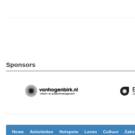
Sponsors
Home
Activiteiten
Hotspots
Leven
Cultuur
Zakel