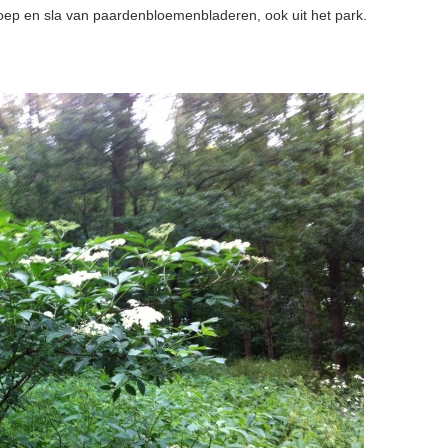
oep en sla van paardenbloemenbladeren, ook uit het park.