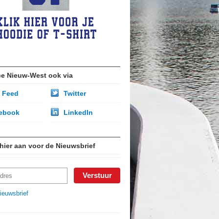
ce Nieuw-West ook via
 Feed
Twitter
ebook
LinkedIn
 hier aan voor de Nieuwsbrief
ieuwsbrief