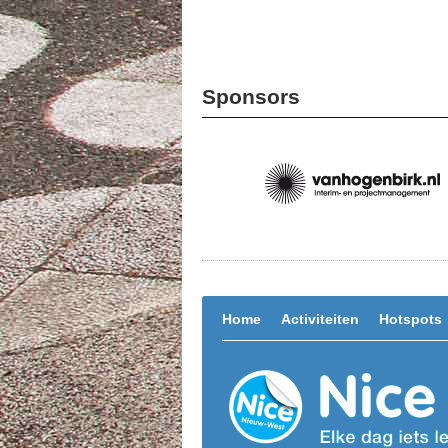
Sponsors
Home
Activiteiten
Hotspots