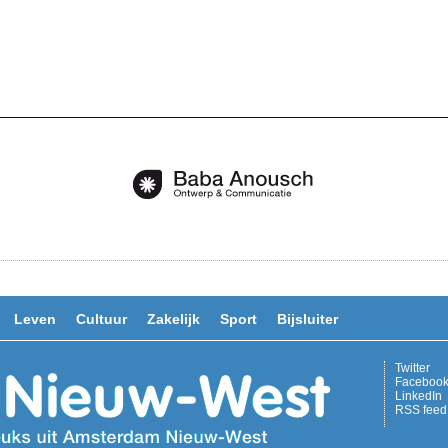
Leven
Cultuur
Zakelijk
Sport
Bijsluiter
Twitter
Faceboo
LinkedIn
RSS feed