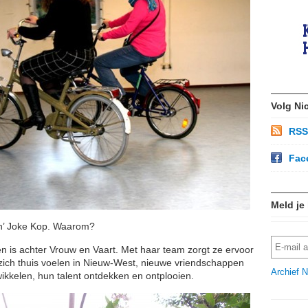
Volg Ni
RSS
Fac
Meld je
en’ Joke Kop. Waarom?
n is achter Vrouw en Vaart. Met haar team zorgt ze ervoor
 zich thuis voelen in Nieuw-West, nieuwe vriendschappen
Archief N
ikkelen, hun talent ontdekken en ontplooien.