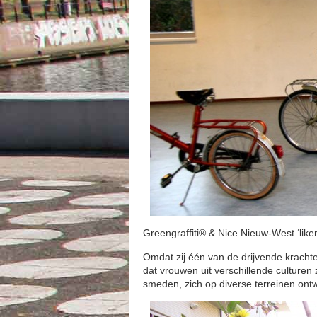
Greengraffiti® & Nice Nieuw-West ‘lik
Omdat zij één van de drijvende krachte
dat vrouwen uit verschillende culturen
smeden, zich op diverse terreinen ontw