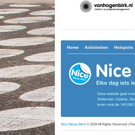
Home
Activiteiten
Hotspots
Nice Nieuw West
© 2026 All Rights Reserved | P