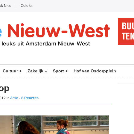
ok Nice
Colofon
Cultuur
Zakelijk
Sport
Hof van Osdorpplein
Kop
012 in
Actie
·
8 Reacties