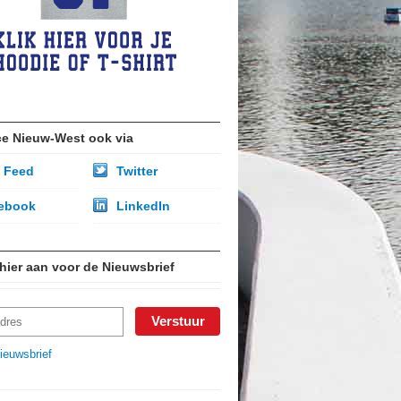
ce Nieuw-West ook via
 Feed
Twitter
ebook
LinkedIn
 hier aan voor de Nieuwsbrief
ieuwsbrief