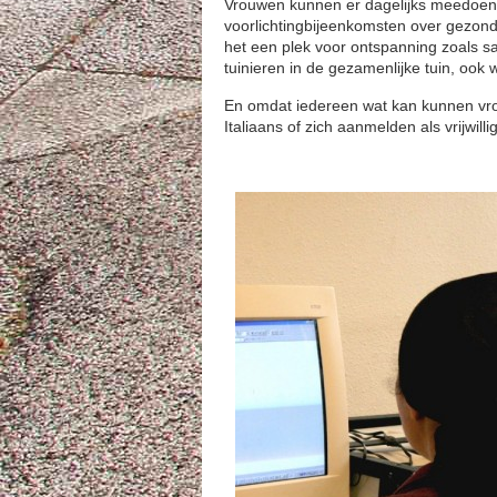
Vrouwen kunnen er dagelijks meedoen a
voorlichtingbijeenkomsten over gezond
het een plek voor ontspanning zoals sa
tuinieren in de gezamenlijke tuin, oo
En omdat iedereen wat kan kunnen vro
Italiaans of zich aanmelden als vrijwill