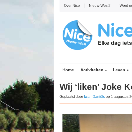
Over Nice
Nieuw-West?
Word o
Home
Activiteiten
Leven
Wij ‘liken’ Joke 
Geplaatst door
Iwan Daniëls
op 1 augustus 2