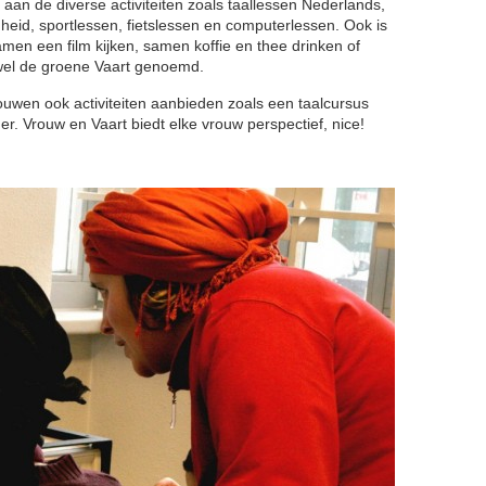
an de diverse activiteiten zoals taallessen Nederlands,
heid, sportlessen, fietslessen en computerlessen. Ook is
men een film kijken, samen koffie en thee drinken of
k wel de groene Vaart genoemd.
uwen ook activiteiten aanbieden zoals een taalcursus
iger. Vrouw en Vaart biedt elke vrouw perspectief, nice!