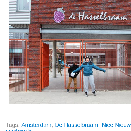
Tags:
Amsterdam
,
De Hasselbraam
,
Nice Nieu