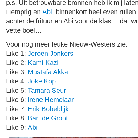
p.s. Uit betrouwbare bronnen heb ik mij laten
Hemprig en
Abi
, binnenkort heel even ruilen
achter de frituur en Abi voor de klas… dat w
vette boel…
Voor nog meer leuke Nieuw-Westers zie:
Like 1:
Jeroen Jonkers
Like 2:
Kami-Kazi
Like 3:
Mustafa Akka
Like 4:
Joke Kop
Like 5:
Tamara Seur
Like 6:
Irene Hemelaar
Like 7:
Erik Bobeldijk
Like 8:
Bart de Groot
Like 9:
Abi