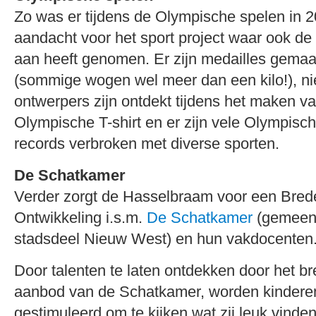
Zo was er tijdens de Olympische spelen in 2
aandacht voor het sport project waar ook de
aan heeft genomen. Er zijn medailles gemaak
(sommige wogen wel meer dan een kilo!), 
ontwerpers zijn ontdekt tijdens het maken v
Olympische T-shirt en er zijn vele Olympis
records verbroken met diverse sporten.
De Schatkamer
Verder zorgt de Hasselbraam voor een Bred
Ontwikkeling i.s.m.
De Schatkamer
(gemeen
stadsdeel Nieuw West) en hun vakdocenten
Door talenten te laten ontdekken door het b
aanbod van de Schatkamer, worden kinderen
gestimuleerd om te kijken wat zij leuk vinde