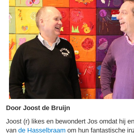
Door Joost de Bruijn
Joost (r) likes en bewondert Jos omdat hij e
van
de Hasselbraam
om hun fantastische in