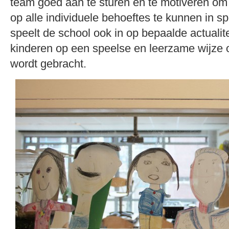
team goed aan te sturen en te motiveren om u
op alle individuele behoeftes te kunnen in s
speelt de school ook in op bepaalde actualitei
kinderen op een speelse en leerzame wijze
wordt gebracht.