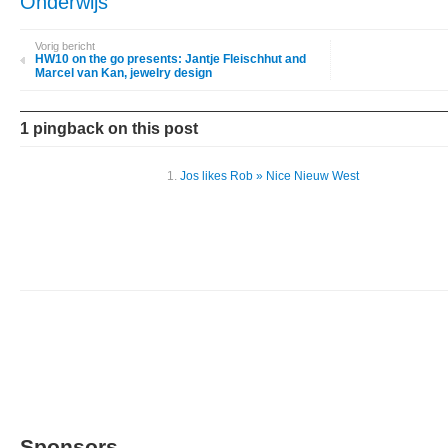
Onderwijs
Vorig bericht
HW10 on the go presents: Jantje Fleischhut and
Marcel van Kan, jewelry design
1 pingback on this post
Jos likes Rob » Nice Nieuw West
Sponsors