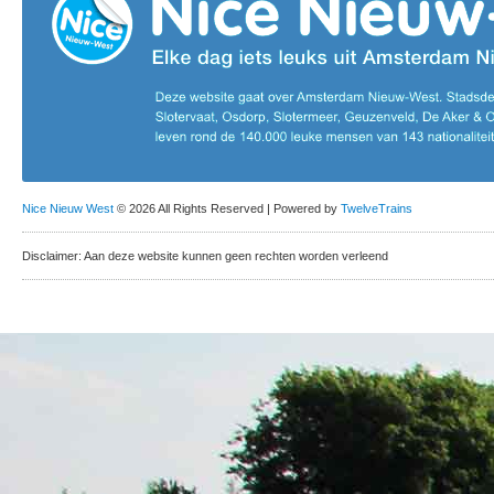
Nice Nieuw West
© 2026 All Rights Reserved | Powered by
TwelveTrains
Disclaimer: Aan deze website kunnen geen rechten worden verleend