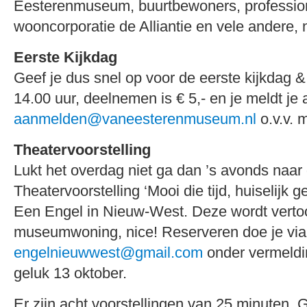
Eesterenmuseum, buurtbewoners, professio
wooncorporatie de Alliantie en vele andere, 
Eerste Kijkdag
Geef je dus snel op voor de eerste kijkdag 
14.00 uur, deelnemen is € 5,- en je meldt je
aanmelden@vaneesterenmuseum.nl
o.v.v.
Theatervoorstelling
Lukt het overdag niet ga dan ’s avonds naar
Theatervoorstelling ‘Mooi die tijd, huiselijk g
Een Engel in Nieuw-West. Deze wordt verto
museumwoning, nice! Reserveren doe je via
engelnieuwwest@gmail.com
onder vermeldin
geluk 13 oktober.
Er zijn acht voorstellingen van 25 minuten. G