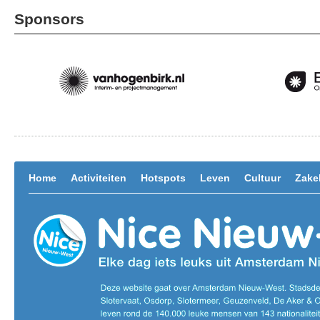
Sponsors
Home
Activiteiten
Hotspots
Leven
Cultuur
Zakel