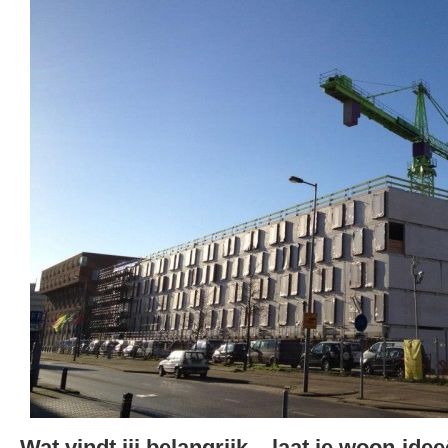
Wat vindt jij belangrijk – laat je woon-ide