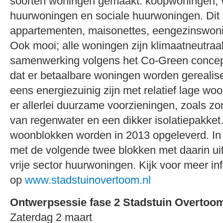
soorten woningen gemaakt: koopwoningen, vr
huurwoningen en sociale huurwoningen. Dit 
appartementen, maisonettes, eengezinswoni
Ook mooi; alle woningen zijn klimaatneutraal
samenwerking volgens het Co-Green concept.
dat er betaalbare woningen worden gerealis
eens energiezuinig zijn met relatief lage w
er allerlei duurzame voorzieningen, zoals z
van regenwater en een dikker isolatiepakket
woonblokken worden in 2013 opgeleverd. In 
met de volgende twee blokken met daarin ui
vrije sector huurwoningen. Kijk voor meer in
op
www.stadstuinovertoom.nl
Ontwerpsessie fase 2 Stadstuin Overtoo
Zaterdag 2 maart