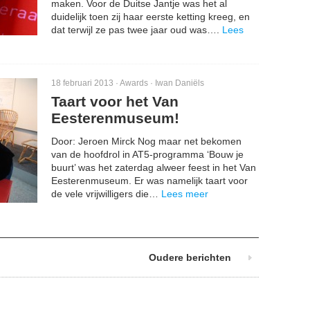
maken. Voor de Duitse Jantje was het al
duidelijk toen zij haar eerste ketting kreeg, en
dat terwijl ze pas twee jaar oud was….
Lees
18 februari 2013 ·
Awards
·
Iwan Daniëls
Taart voor het Van
Eesterenmuseum!
Door: Jeroen Mirck Nog maar net bekomen
van de hoofdrol in AT5-programma ‘Bouw je
buurt’ was het zaterdag alweer feest in het Van
Eesterenmuseum. Er was namelijk taart voor
de vele vrijwilligers die…
Lees meer
Oudere berichten