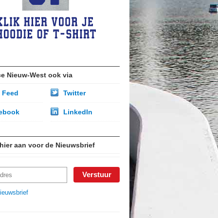
ce Nieuw-West ook via
 Feed
Twitter
ebook
LinkedIn
 hier aan voor de Nieuwsbrief
ieuwsbrief