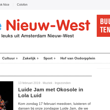
ok Nice
Colofon
Cultuur
Zakelijk
Sport
Hof van Osdorpplein
13 februari 2019 ·
Muziek
·
Ingezonden
Luide Jam met Okosole in
Lola Luid
Kom zondag 17 februari meedoen, luisteren of
dansen bij onze zondagse Luide Jam, die we