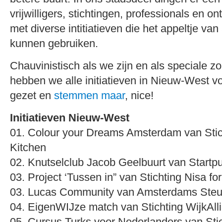
vrijwilligers, stichtingen, professionals en
met diverse intitiatieven die het appeltje va
kunnen gebruiken.
Chauvinistisch als we zijn en als speciale z
hebben we alle initiatieven in Nieuw-West voo
gezet en
stemmen maar
, nice!
Initiatieven Nieuw-West
01. Colour your Dreams Amsterdam van Stic
Kitchen
02. Knutselclub Jacob Geelbuurt van Startp
03. Project ‘Tussen in” van Stichting Nisa fo
03. Lucas Community van Amsterdams Ste
04. EigenWIJze match van Stichting WijkAlli
05. Cursus Turks voor Nederlanders van Sti