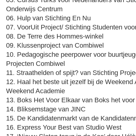
Onderwijs Centrum
06. Hulp van Stichting En Nu
07. VoorUit Project/ Stichting Studenten vo
08. De Terre des Hommes-winkel
09. Klussenproject van Combiwel
10. Pedagogische peerpower voor buurtjeugd
Projecten Combiwel
11. Straathelden of spijt? van Stichting Pro
12. Haal het beste uit jezelf bij de Weeken
Weekend Academie
13. Boks Het Voor Elkaar van Boks het voor
14. Bliksemstage van JINC
15. De Kandidatenmarkt van de Kandidaten
16. Express Your Best van Studio West