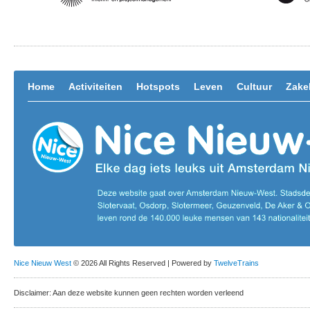
Home
Activiteiten
Hotspots
Leven
Cultuur
Zakel
Nice Nieuw West
© 2026 All Rights Reserved | Powered by
TwelveTrains
Disclaimer: Aan deze website kunnen geen rechten worden verleend