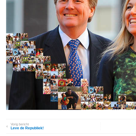
Vorig bericht
Leve de Republiek!