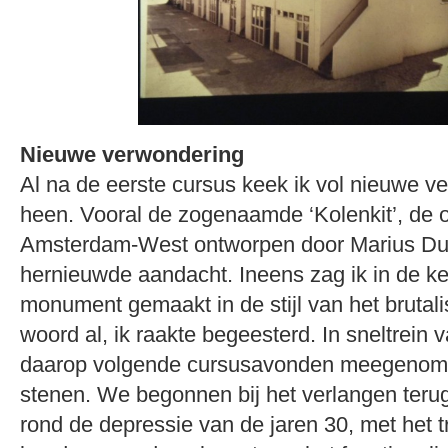
Nieuwe verwondering
Al na de eerste cursus keek ik vol nieuwe v
heen. Vooral de zogenaamde ‘Kolenkit’, de 
Amsterdam-West ontworpen door Marius Duin
hernieuwde aandacht. Ineens zag ik in de ke
monument gemaakt in de stijl van het brutali
woord al, ik raakte begeesterd. In sneltrein
daarop volgende cursusavonden meegenome
stenen. We begonnen bij het verlangen terug 
rond de depressie van de jaren 30, met het t