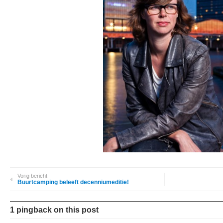
Vorig bericht
Buurtcamping beleeft decenniumeditie!
1 pingback on this post