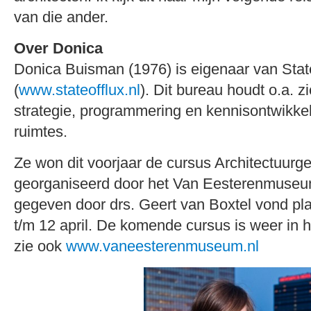
van die ander.
Over Donica
Donica Buisman (1976) is eigenaar van Stat
(
www.stateofflux.nl
). Dit bureau houdt o.a. z
strategie, programmering en kennisontwikke
ruimtes.
Ze won dit voorjaar de cursus Architectuurg
georganiseerd door het Van Eesterenmuseu
gegeven door drs. Geert van Boxtel vond pl
t/m 12 april. De komende cursus is weer in h
zie ook
www.vaneesterenmuseum.nl