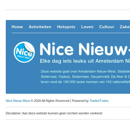
Home
Activiteiten
Hotspots
Leven
Cultuur
Zakel
Nice Nieuw West
© 2026 All Rights Reserved | Powered by
TwelveTrains
Disclaimer: Aan deze website kunnen geen rechten worden verleend