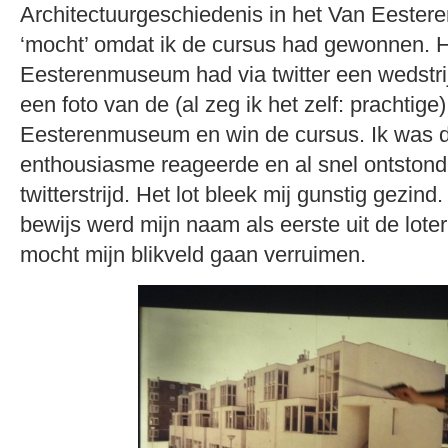
Architectuurgeschiedenis in het Van Eester
‘mocht’ omdat ik de cursus had gewonnen. 
Eesterenmuseum had via twitter een wedstri
een foto van de (al zeg ik het zelf: prachtige
Eesterenmuseum en win de cursus. Ik was de
enthousiasme reageerde en al snel ontstond
twitterstrijd. Het lot bleek mij gunstig gezind
bewijs werd mijn naam als eerste uit de loteri
mocht mijn blikveld gaan verruimen.