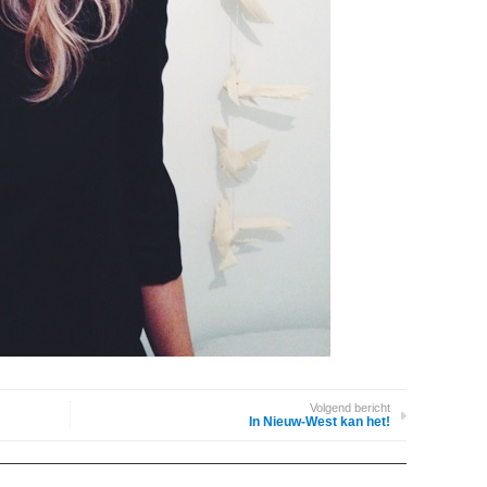
Volgend bericht
In Nieuw-West kan het!