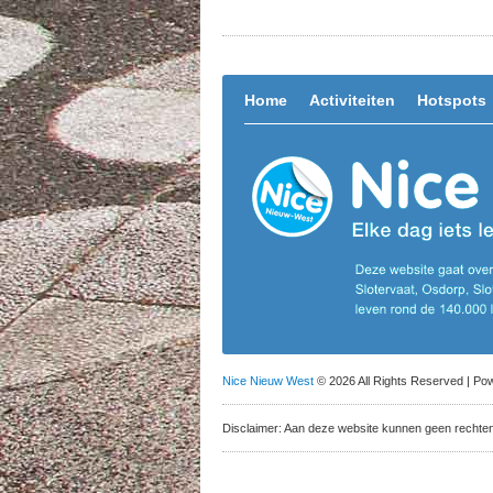
Home
Activiteiten
Hotspots
Nice Nieuw West
© 2026 All Rights Reserved | P
Disclaimer: Aan deze website kunnen geen rechte