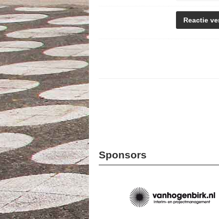
Sponsors