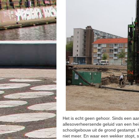
Het is echt geen gehoor. Sinds een aa
allesoverheersende geluid van een heip
schoolgebouw uit de grond gestampt. H
niet meer. En waar een wekker stopt, s