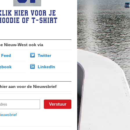
ce Nieuw-West ook via
 Feed
Twitter
ebook
LinkedIn
 hier aan voor de Nieuwsbrief
ieuwsbrief