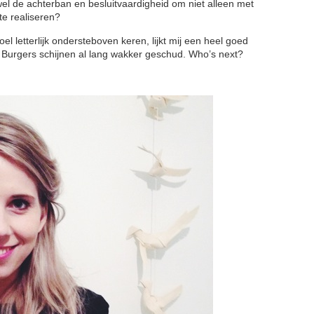
 wel de achterban en besluitvaardigheid om niet alleen met
te realiseren?
l letterlijk ondersteboven keren, lijkt mij een heel goed
en. Burgers schijnen al lang wakker geschud. Who’s next?