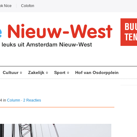
ok Nice
Colofon
Cultuur
Zakelijk
Sport
Hof van Osdorpplein
4 in
Column
·
2 Reacties