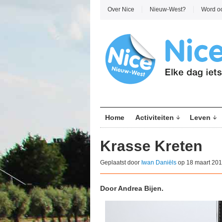
Over Nice
Nieuw-West?
Word o
Home
Activiteiten
Leven
Krasse Kreten
Geplaatst door
Iwan Daniëls
op 18 maart 201
Door Andrea Bijen.