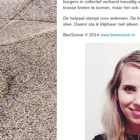
burgers in collectief verband toevallig
krasse kreten te komen, maar het ook 
De heipaal stampt voor iedereen. De boe
idee. Daarin sta ik blijkbaar niet alle
BeeScene © 2014
www.beescene.nl.