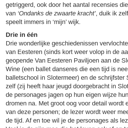
getriggerd, ook door het aantal recensies d
van
‘Ondanks de zwaarte kracht’
, duik ik ze
speelt immers in ‘mijn’ wijk.
Drie in één
Drie wonderlijke geschiedenissen vervlocht
van Eesteren (sinds kort weer volop in de a
geopende Van Eesteren Paviljoen aan de Slo
Wine (een ballet danseres die een tijd is ne
balletschool in Slotermeer) en de schrijfst
zelf (zij heeft haar jeugd doorgebracht in Slo
de personages jagen op hun eigen wijze hun
dromen na. Met groot oog voor detail wordt 
van deze personen; de lezer wordt weer mee
de tijd. Af en toe wil je de personages als le