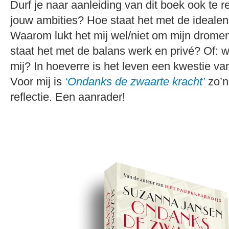
Durf je naar aanleiding van dit boek ook te r
jouw ambities? Hoe staat het met de idealen 
Waarom lukt het mij wel/niet om mijn drome
staat het met de balans werk en privé? Of: 
mij? In hoeverre is het leven een kwestie va
Voor mij is
‘Ondanks de zwaarte kracht’
zo’n
reflectie. Een aanrader!