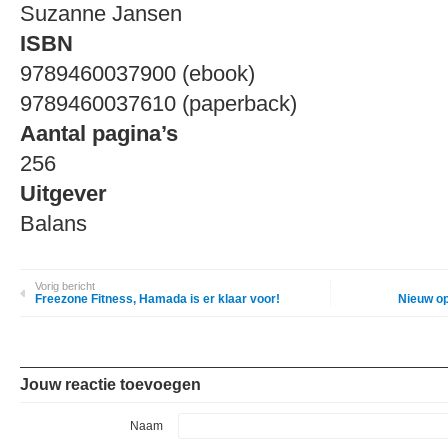
Suzanne Jansen
ISBN
9789460037900 (ebook)
9789460037610 (paperback)
Aantal pagina’s
256
Uitgever
Balans
Vorig bericht
Freezone Fitness, Hamada is er klaar voor!
Nieuw o
Jouw reactie toevoegen
Naam