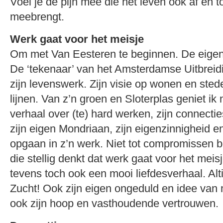
Voel je de pijn mee die het leven ook af en t
meebrengt.
Werk gaat voor het meisje
Om met Van Eesteren te beginnen. De eigenz
De ‘tekenaar’ van het Amsterdamse Uitbreid
zijn levenswerk. Zijn visie op wonen en stede
lijnen. Van z’n groen en Sloterplas geniet ik 
verhaal over (te) hard werken, zijn connectie
zijn eigen Mondriaan, zijn eigenzinnigheid en
opgaan in z’n werk. Niet tot compromissen 
die stellig denkt dat werk gaat voor het meisje
tevens toch ook een mooi liefdesverhaal. Alt
Zucht! Ook zijn eigen ongeduld en idee van
ook zijn hoop en vasthoudende vertrouwen.