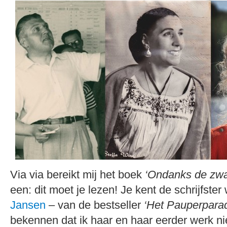
Via via bereikt mij het boek
‘Ondanks de zwa
een: dit moet je lezen! Je kent de schrijfster
Jansen
– van de bestseller
‘Het
Pauperparad
bekennen dat ik haar en haar eerder werk ni