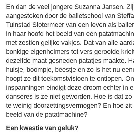
En dan de veel jongere Suzanna Jansen. Zi
aangestoken door de balletschool van Steffa
Tuinstad Slotermeer van een leven als balle
in haar hoofd het beeld van een patatmachi
met zestien gelijke vakjes. Dat van alle aar
bonkige eigenheimers tot vers gerooide kriel
dezelfde maat gesneden patatjes maakte. Ha
huisje, boompje, beestje en zo is het nu ee
hoopt ze dit toekomstvisioen te ontlopen. O
inspanningen eindigt deze droom echter in e
danseres is ze niet geworden. Hoe is dat 
te weinig doorzettingsvermogen? En hoe zit 
beeld van de patatmachine?
Een kwestie van geluk?