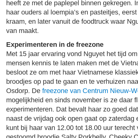
heeft ze met de paplepel binnen gekregen. 
haar ouders al loempia’s en pasteitjes, eers
kraam, en later vanuit de foodtruck waar Ngu
van maakt.
Experimenteren in de freezone
Met 15 jaar ervaring vond Nguyet het tijd o
mensen kennis te laten maken met de Viet
besloot ze om met haar Vietnamese klassie
broodjes op pad te gaan en te verhuizen na
Osdorp. De
freezone van Centrum Nieuw-W
mogelijkheid en sinds november is ze daar fl
experimenteren. Dat bevalt haar zo goed dat
naast de vrijdag ook open gaat op zaterdag
kunt bij haar van 12.00 tot 18.00 uur terecht
gestoomd broodje Salty Porkbelly, Cheeky C