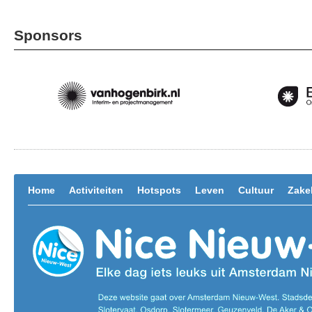
Sponsors
Home
Activiteiten
Hotspots
Leven
Cultuur
Zakel