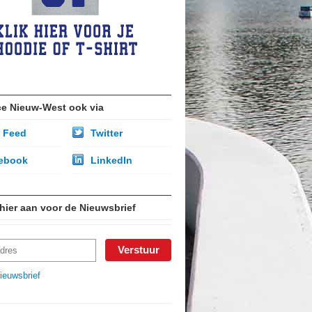
ce Nieuw-West ook via
 Feed
Twitter
ebook
LinkedIn
 hier aan voor de Nieuwsbrief
ieuwsbrief