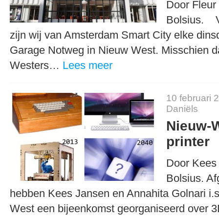
Door Fleur 
Bolsius. V
zijn wij van Amsterdam Smart City elke dins
Garage Notweg in Nieuw West. Misschien 
Westers…
Lees meer
10 februari 
Daniëls
Nieuw-W
printer
Door Kees 
Bolsius. A
hebben Kees Jansen en Annahita Golnari i.
West een bijeenkomst georganiseerd over 3D 