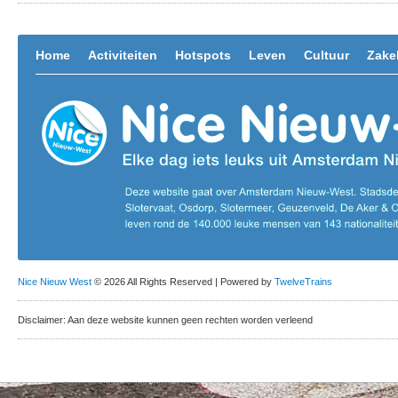
Home
Activiteiten
Hotspots
Leven
Cultuur
Zakel
Nice Nieuw West
© 2026 All Rights Reserved | Powered by
TwelveTrains
Disclaimer: Aan deze website kunnen geen rechten worden verleend