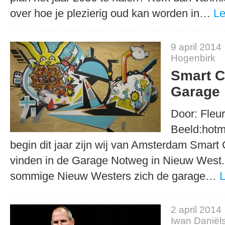
over hoe je plezierig oud kan worden in…
Le
9 april 2014
Hogenbirk
Smart C
Garage
Door: Fleur
Beeld:hot
begin dit jaar zijn wij van Amsterdam Smart 
vinden in de Garage Notweg in Nieuw West.
sommige Nieuw Westers zich de garage…
2 april 2014
Iwan Daniël