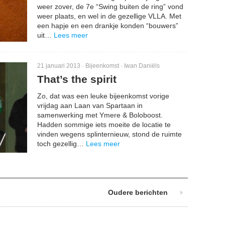
weer zover, de 7e “Swing buiten de ring” vond
weer plaats, en wel in de gezellige VLLA. Met
een hapje en een drankje konden “bouwers”
uit…
Lees meer
21 januari 2013 ·
Bijeenkomst
·
Iwan Daniëls
That’s the spirit
Zo, dat was een leuke bijeenkomst vorige
vrijdag aan Laan van Spartaan in
samenwerking met Ymere & Boloboost.
Hadden sommige iets moeite de locatie te
vinden wegens splinternieuw, stond de ruimte
toch gezellig…
Lees meer
Oudere berichten