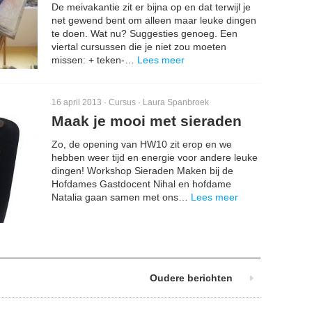
De meivakantie zit er bijna op en dat terwijl je
net gewend bent om alleen maar leuke dingen
te doen. Wat nu? Suggesties genoeg. Een
viertal cursussen die je niet zou moeten
missen: + teken-…
Lees meer
16 april 2013 ·
Cursus
·
Laura Spanbroek
Maak je mooi met sieraden
Zo, de opening van HW10 zit erop en we
hebben weer tijd en energie voor andere leuke
dingen! Workshop Sieraden Maken bij de
Hofdames Gastdocent Nihal en hofdame
Natalia gaan samen met ons…
Lees meer
Oudere berichten