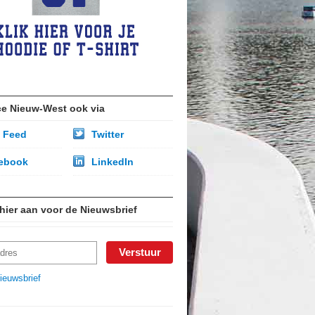
ce Nieuw-West ook via
 Feed
Twitter
ebook
LinkedIn
 hier aan voor de Nieuwsbrief
ieuwsbrief