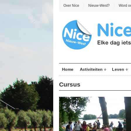
Over Nice
Nieuw-West?
Word o
Home
Activiteiten
Leven
Cursus