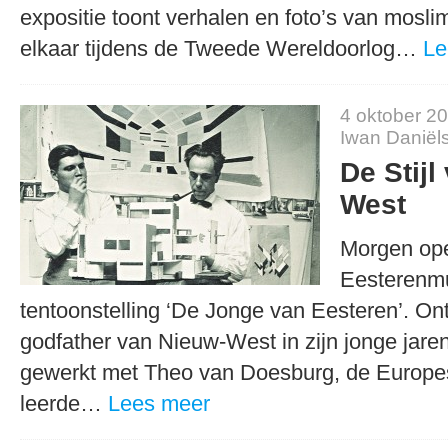
expositie toont verhalen en foto’s van mosli
elkaar tijdens de Tweede Wereldoorlog…
Le
4 oktober 2
Iwan Daniël
De Stijl
West
Morgen ope
Eesterenm
tentoonstelling ‘De Jonge van Eesteren’. On
godfather van Nieuw-West in zijn jonge jare
gewerkt met Theo van Doesburg, de Europe
leerde…
Lees meer