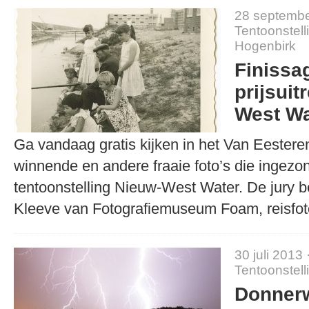
28 septembe
Tentoonstell
Hogenbirk
Finissa
prijsuit
West Wa
Ga vandaag gratis kijken in het Van Eeste
winnende en andere fraaie foto’s die ingezo
tentoonstelling Nieuw-West Water. De jury b
Kleeve van Fotografiemuseum Foam, reisf
30 juli 2013 
Tentoonstell
Donnerw