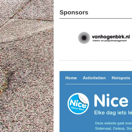
Sponsors
Home
Activiteiten
Hotspots