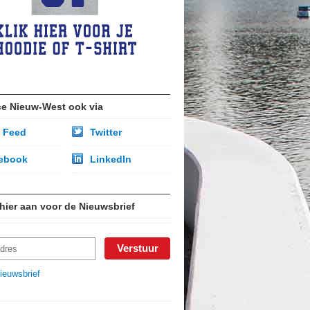
ce Nieuw-West ook via
 Feed
Twitter
ebook
LinkedIn
 hier aan voor de Nieuwsbrief
ieuwsbrief