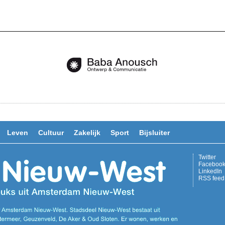
Leven
Cultuur
Zakelijk
Sport
Bijsluiter
Twitter
Faceboo
LinkedIn
RSS feed