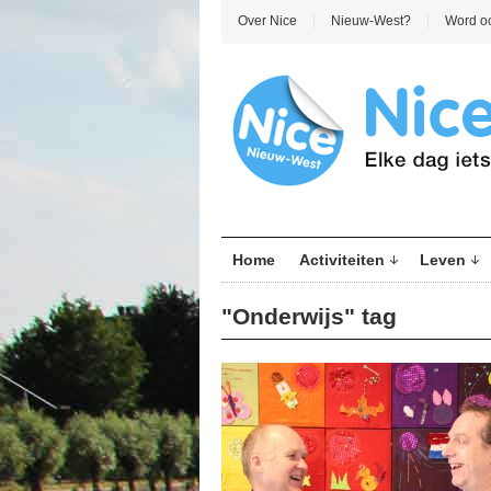
Over Nice
Nieuw-West?
Word o
Home
Activiteiten
Leven
"Onderwijs" tag