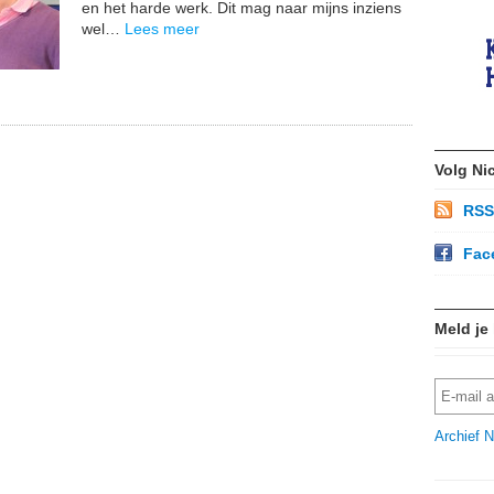
en het harde werk. Dit mag naar mijns inziens
wel…
Lees meer
Volg Ni
RSS
Fac
Meld je
Archief N