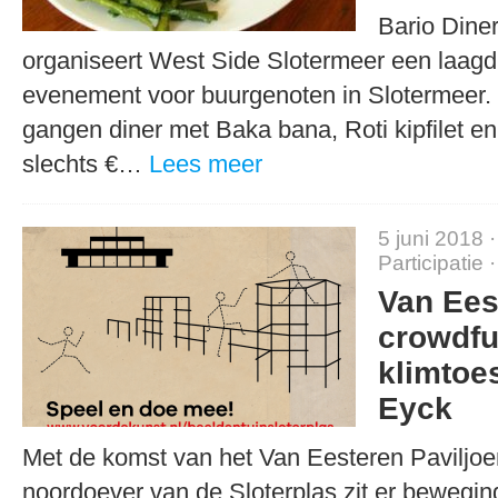
Bario Diner
organiseert West Side Slotermeer een laagd
evenement voor buurgenoten in Slotermeer.
gangen diner met Baka bana, Roti kipfilet en
slechts €…
Lees meer
5 juni 2018 
Participatie
Van Ee
crowdfu
klimtoe
Eyck
Met de komst van het Van Eesteren Paviljo
noordoever van de Sloterplas zit er bewegin