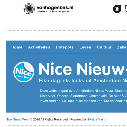
Home
Activiteiten
Hotspots
Leven
Cultuur
Zakel
Nice Nieuw West
© 2026 All Rights Reserved | Powered by
TwelveTrains