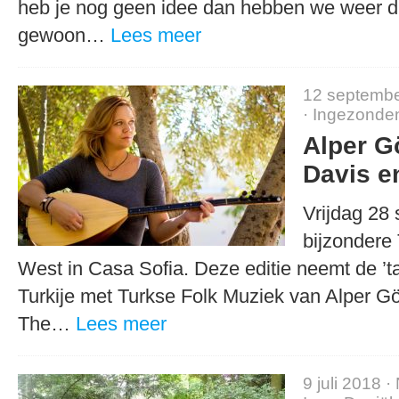
heb je nog geen idee dan hebben we weer dri
gewoon…
Lees meer
12 septembe
·
Ingezonde
Alper G
Davis en
Vrijdag 28 
bijzondere
West in Casa Sofia. Deze editie neemt de ’ta
Turkije met Turkse Folk Muziek van Alper G
The…
Lees meer
9 juli 2018 ·